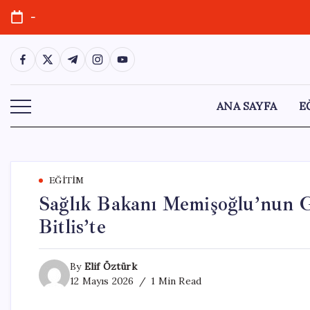
Skip
-
to
content
https://www.facebook.com/
https://twitter.com/
https://t.me/
https://www.instagram.com/
https://youtube.com/
ANA SAYFA
E
EĞITIM
Sağlık Bakanı Memişoğlu’nun G
Bitlis’te
By
Elif Öztürk
12 Mayıs 2026
1 Min Read