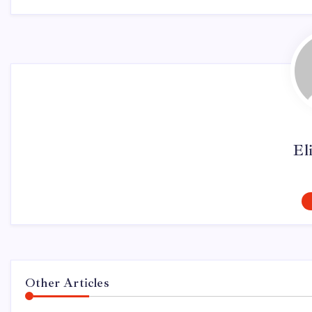
El
Other Articles