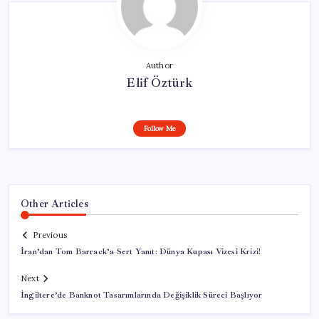
Author
Elif Öztürk
Follow Me
Other Articles
Previous
İran’dan Tom Barrack’a Sert Yanıt: Dünya Kupası Vizesi Krizi!
Next
İngiltere’de Banknot Tasarımlarında Değişiklik Süreci Başlıyor