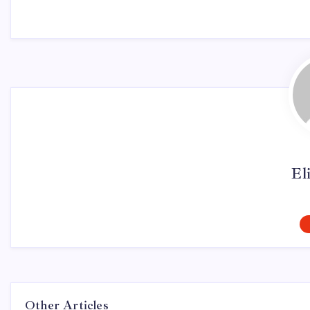
El
Other Articles