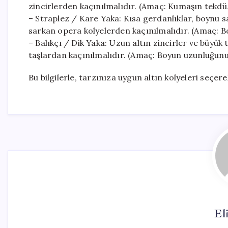
zincirlerden kaçınılmalıdır. (Amaç: Kumaşın tekdüze
– Straplez / Kare Yaka: Kısa gerdanlıklar, boynu sar
sarkan opera kolyelerden kaçınılmalıdır. (Amaç: Boş
– Balıkçı / Dik Yaka: Uzun altın zincirler ve büyük 
taşlardan kaçınılmalıdır. (Amaç: Boyun uzunluğunu
Bu bilgilerle, tarzınıza uygun altın kolyeleri seçere
El