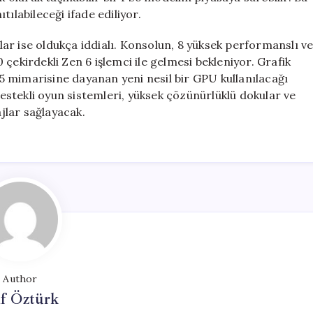
ılabileceği ifade ediliyor.
ylar ise oldukça iddialı. Konsolun, 8 yüksek performanslı v
çekirdekli Zen 6 işlemci ile gelmesi bekleniyor. Grafik
 mimarisine dayanan yeni nesil bir GPU kullanılacağı
 destekli oyun sistemleri, yüksek çözünürlüklü dokular ve
ajlar sağlayacak.
Author
if Öztürk