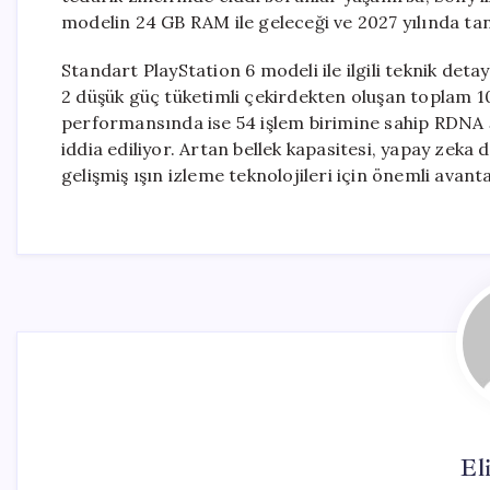
modelin 24 GB RAM ile geleceği ve 2027 yılında tanıt
Standart PlayStation 6 modeli ile ilgili teknik deta
2 düşük güç tüketimli çekirdekten oluşan toplam 10 
performansında ise 54 işlem birimine sahip RDNA 5
iddia ediliyor. Artan bellek kapasitesi, yapay zeka
gelişmiş ışın izleme teknolojileri için önemli avant
El